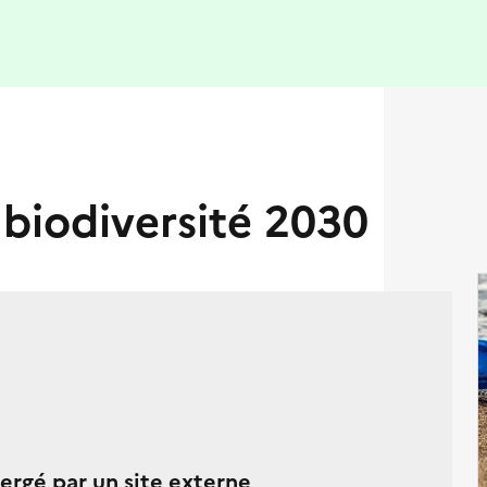
 biodiversité 2030
rgé par un site externe