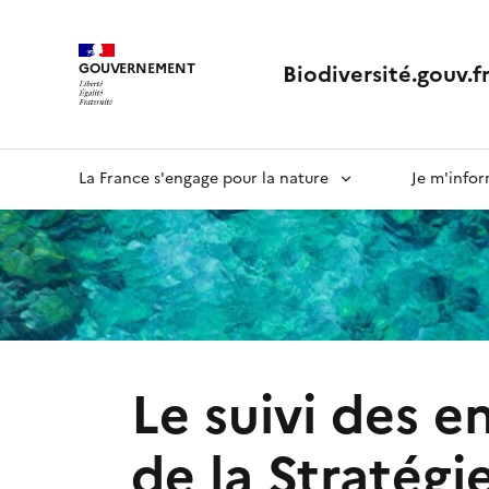
Biodiversité.gouv.f
GOUVERNEMENT
Liberté, Égalité, Fraternité
Navigation
La France s'engage pour la nature
Je m'info
principale
Le suivi des 
de la Stratégi