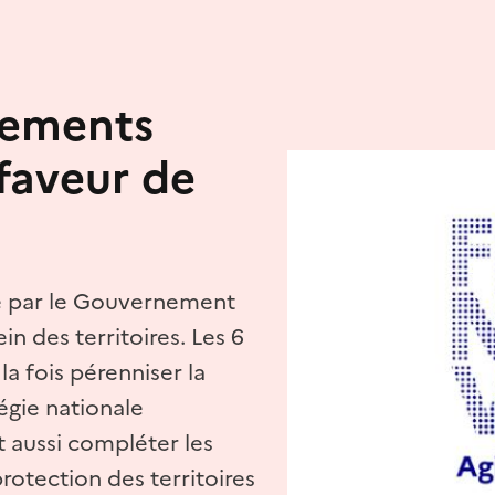
ncements
 faveur de
ce par le Gouvernement
in des territoires. Les 6
a fois pérenniser la
gie nationale
t aussi compléter les
protection des territoires