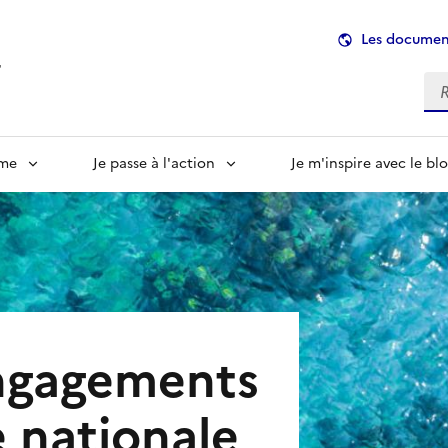
Les document
r
Re
rme
Je passe à l'action
Je m'inspire avec le bl
engagements
e nationale