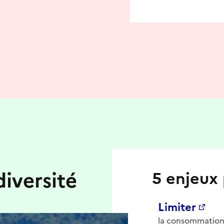
iversité
5 enjeux 
Limiter
la consommation 