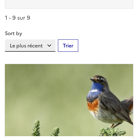
1 - 9 sur 9
Sort by
Trier