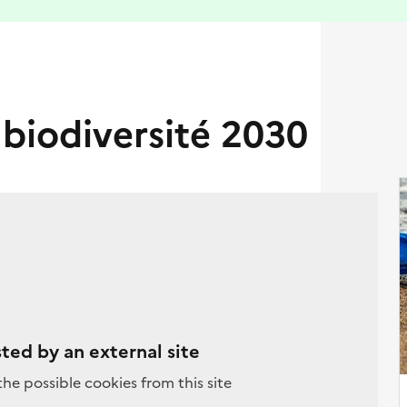
 biodiversité 2030
sted by an external site
the possible cookies from this site