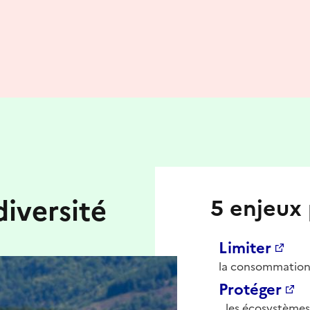
iversité
5 enjeux 
Limiter
la consommation 
Protéger
les écosystèmes 