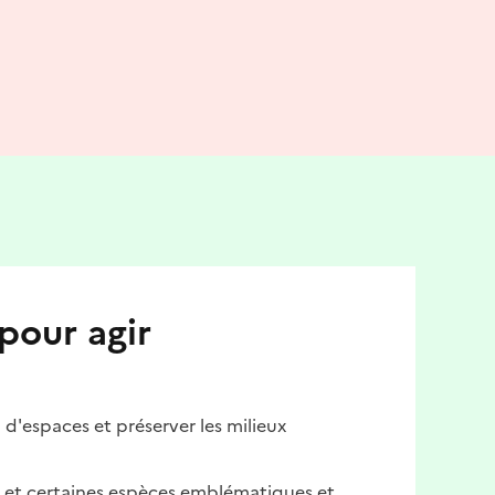
pour agir
d'espaces et préserver les milieux
et certaines espèces emblématiques et