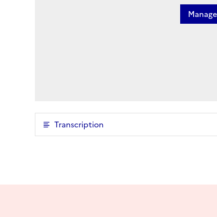
Manage 
Transcription