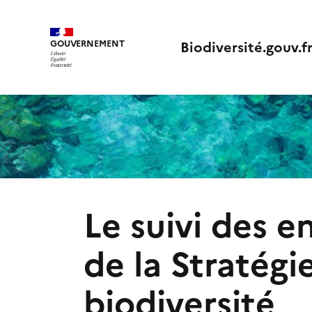
Biodiversité.gouv.f
GOUVERNEMENT
Liberté, Égalité, Fraternité
Le suivi des 
de la Stratégi
biodiversité