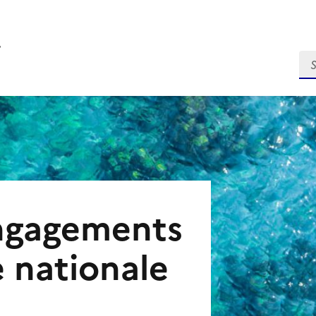
r
Se
engagements
e nationale