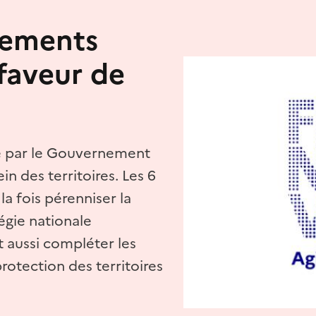
ncements
 faveur de
ce par le Gouvernement
in des territoires. Les 6
a fois pérenniser la
gie nationale
t aussi compléter les
protection des territoires