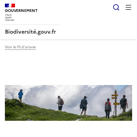
Reche
GOUVERNEMENT
Liberté, Égalité, Fraternité
Biodiversité.gouv.fr
Voir le fil d'ariane