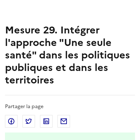
Mesure 29. Intégrer
l'approche "Une seule
santé" dans les politiques
publiques et dans les
territoires
Partager la page
Partager sur Facebook
Partager sur Twitter
Partager sur Linkedin
Partager par Email