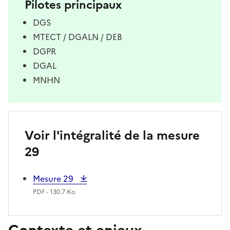
Pilotes principaux
DGS
MTECT / DGALN / DEB
DGPR
DGAL
MNHN
Voir l'intégralité de la mesure
29
Mesure 29
PDF - 130.7 Ko
Contexte et enjeux