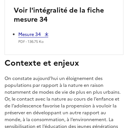
Voir l'intégralité de la fiche
mesure 34
Mesure 34
PDF - 136.75 Ko
Contexte et enjeux
On constate aujourd’hui un éIoignement des
popuIations par rapport à la nature en raison
notamment de modes de vie de plus en plus urbains.
Or, le contact avec la nature au cours de I’enfance et
de I’adoIescence favorise Ia propension à vouIoir Ia
préserver en développant un autre rapport au
monde, à la consommation, à I’environnement. La
sensibiIisation et I’éducation des jeunes générations