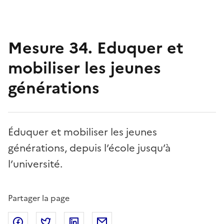
Mesure 34. Eduquer et
mobiliser les jeunes
générations
Éduquer et mobiliser les jeunes
générations, depuis l’école jusqu’à
l’université.
Partager la page
Partager sur Facebook
Partager sur Twitter
Partager sur Linkedin
Partager par Email