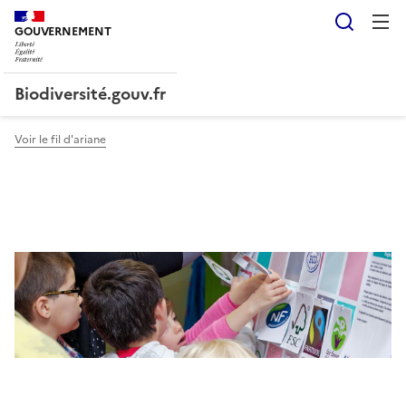
Reche
GOUVERNEMENT
Liberté, Égalité, Fraternité
Biodiversité.gouv.fr
Voir le fil d'ariane