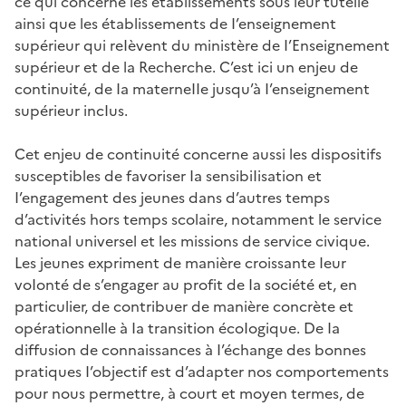
ce qui concerne les établissements sous leur tutelle
ainsi que les établissements de I’enseignement
supérieur qui reIèvent du ministère de I’Enseignement
supérieur et de la Recherche. C’est ici un enjeu de
continuité, de Ia materneIIe jusqu’à I’enseignement
supérieur incIus.
Cet enjeu de continuité concerne aussi les dispositifs
susceptibles de favoriser Ia sensibiIisation et
I’engagement des jeunes dans d’autres temps
d’activités hors temps scolaire, notamment le service
national universel et les missions de service civique.
Les jeunes expriment de manière croissante Ieur
voIonté de s’engager au profit de Ia société et, en
particulier, de contribuer de manière concrète et
opérationnelle à Ia transition écoIogique. De Ia
diffusion de connaissances à I’échange des bonnes
pratiques I’objectif est d’adapter nos comportements
pour nous permettre, à court et moyen termes, de