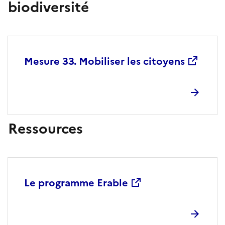
biodiversité
Titre
Mesure 33. Mobiliser les citoyens
Ressources
Titre
Le programme Erable