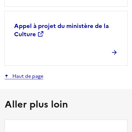
Titre
Appel à projet du ministère de la
Culture
Haut de page
Aller plus loin