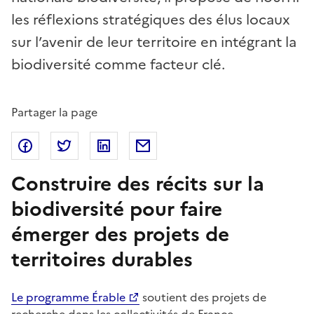
les réflexions stratégiques des élus locaux
sur l’avenir de leur territoire en intégrant la
biodiversité comme facteur clé.
Partager la page
Partager sur Facebook
Partager sur Twitter
Partager sur Linkedin
Partager par Email
Construire des récits sur la
biodiversité pour faire
émerger des projets de
territoires durables
Le programme Érable
soutient des projets de
recherche dans les collectivités de France