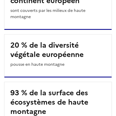
continent européen
Description
sont couverts par les milieux de haute
montagne
20 % de la diversité
végétale européenne
Description
pousse en haute montagne
93 % de la surface des
écosystèmes de haute
montagne