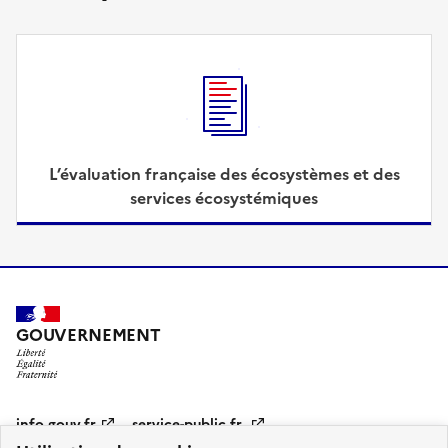
L’évaluation française des écosystèmes et des
services écosystémiques
GOUVERNEMENT
Pied
info.gouv.fr
service-public.fr
de