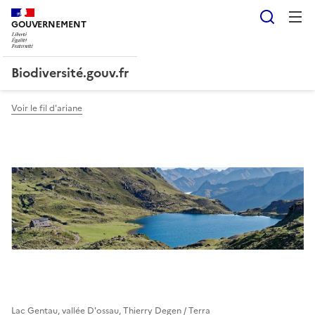
Reche
GOUVERNEMENT
Liberté, Égalité, Fraternité
Biodiversité.gouv.fr
Voir le fil d'ariane
Lac Gentau, vallée D'ossau, Thierry Degen / Terra