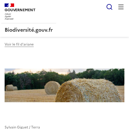
Reche
GOUVERNEMENT
Liberté, Égalité, Fraternité
Biodiversité.gouv.fr
Voir le fil d'ariane
Sylvain Giguet / Terra